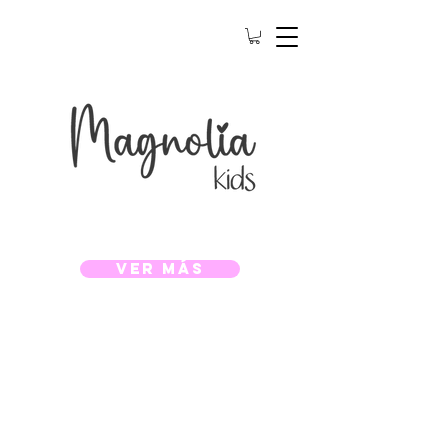
Ver Más