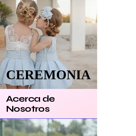
CEREMONIA
CEREMONIA
Acerca de
Nosotros