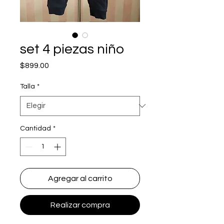
set 4 piezas niño
Precio
$899.00
Talla
*
Cantidad
*
Agregar al carrito
Realizar compra