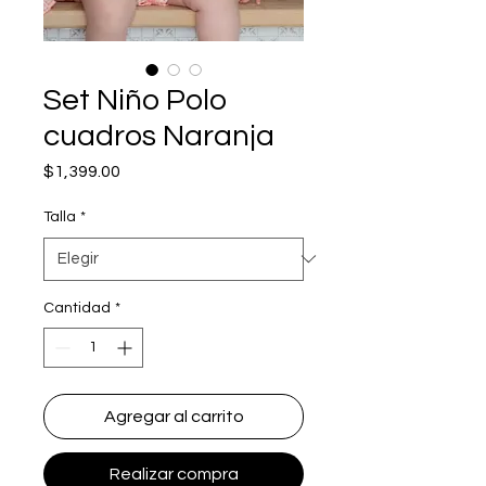
Set Niño Polo
cuadros Naranja
Precio
$1,399.00
Talla
*
Cantidad
*
Agregar al carrito
Realizar compra