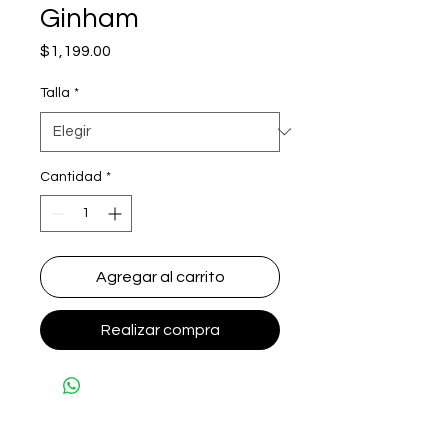
Ginham
Precio
$1,199.00
Talla
*
Cantidad
*
Agregar al carrito
Realizar compra