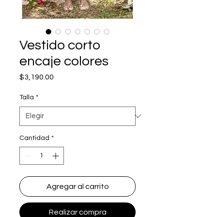
Vestido corto
encaje colores
Precio
$3,190.00
Talla
*
Cantidad
*
Agregar al carrito
Realizar compra