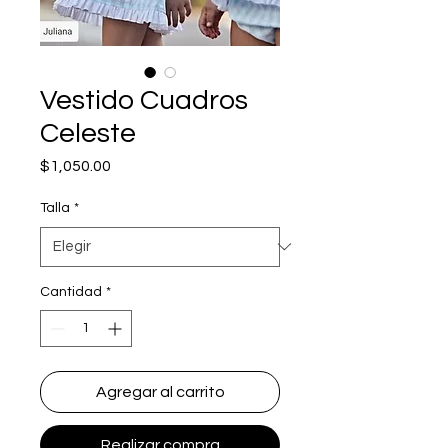
Vestido Cuadros
Celeste
Precio
$1,050.00
Talla
*
Cantidad
*
Agregar al carrito
Realizar compra