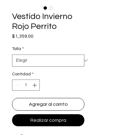
Vestido Invierno
Rojo Perrito
Precio
$1,359.00
Talla
*
Cantidad
*
Agregar al carrito
Realizar compra