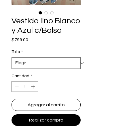
Vestido lino Blanco
y Azul c/Bolsa
Precio
$799.00
Talla
*
Cantidad
*
Agregar al carrito
Realizar compra