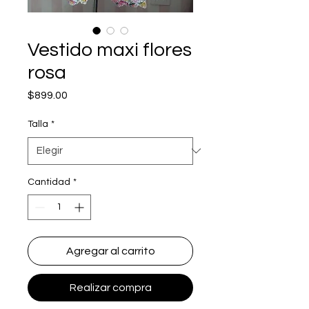
Vestido maxi flores
rosa
Precio
$899.00
Talla
*
Cantidad
*
Agregar al carrito
Realizar compra