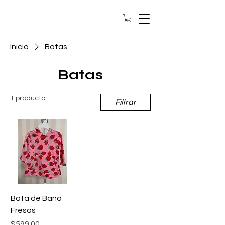
Inicio
Batas
Batas
1 producto
Filtrar
Bata de Baño
Fresas
Precio
$599.00