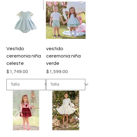
Vestido
vestido
ceremonia niña
ceremonia niña
celeste
verde
Precio
Precio
$1,749.00
$1,599.00