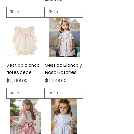
Vestido blanco
Vestido Blanco y
flores bebe
Rosa Botones
Precio
Precio
$1,199.00
$1,349.00