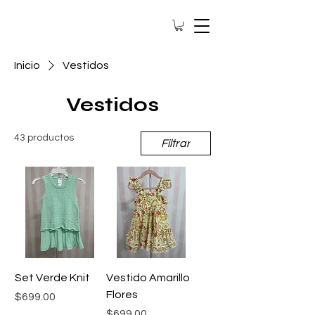
Inicio
Vestidos
Vestidos
43 productos
Filtrar
Set Verde Knit
Vestido Amarillo
Flores
Precio
$699.00
Precio
$699.00