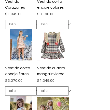
Vestido
Vestido corto
Corazones
encaje colores
Precio
Precio
$1,349.00
$3,190.00
Vestido corto
Vestido cuadro
encaje flores
manga invierno
Precio
Precio
$3,270.00
$1,249.00